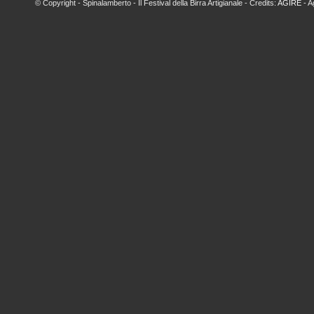
© Copyright - Spinalamberto - Il Festival della Birra Artigianale - Credits:
AGIRE
- A