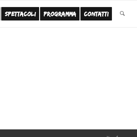
Spettacoli
Programma
Contatti