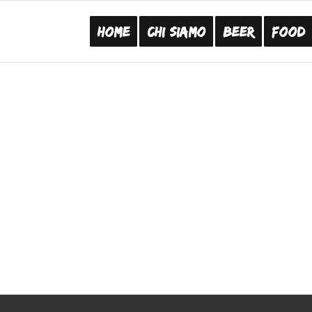
Home
Chi Siamo
Beer
Food